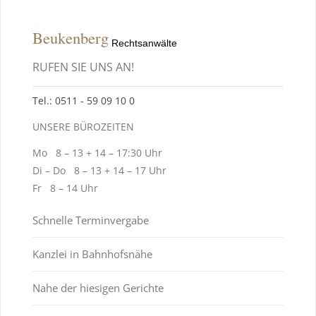
Beukenberg
Rechtsanwälte
RUFEN SIE UNS AN!
Tel.: 0511 ‑ 59 09 10 0
UNSERE BÜROZEITEN
Mo 8 – 13 + 14 – 17:30 Uhr
Di – Do 8 – 13 + 14 – 17 Uhr
Fr 8 – 14 Uhr
Schnelle Terminvergabe
Kanzlei in Bahnhofsnähe
Nahe der hiesigen Gerichte