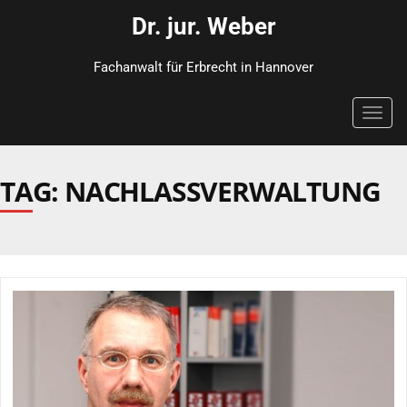
Dr. jur. Weber
Fachanwalt für Erbrecht in Hannover
Toggl
navig
TAG: NACHLASSVERWALTUNG