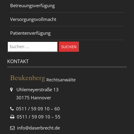
Betreuungsverfügung
Versorgungsvollmacht
Patientenverfügung
Suchen
nach:
KONTAKT
Beukenberg
Rechtsanwälte
Uhlemeyerstraße 13
30175 Hannover
0511 / 59 09 10 – 60
0511 / 59 09 10 – 55
info@daserbrecht.de