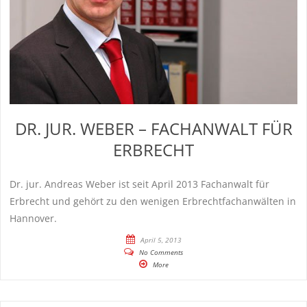
DR. JUR. WEBER – FACHANWALT FÜR
ERBRECHT
Dr. jur. Andreas Weber ist seit April 2013 Fachanwalt für
Erbrecht und gehört zu den wenigen Erbrechtfachanwälten in
Hannover.
April 5, 2013
No Comments
More