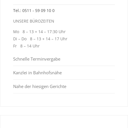
Tel.: 0511 ‑ 59 09 10 0
UNSERE BÜROZEITEN
Mo 8 – 13 + 14 – 17:30 Uhr
Di – Do 8 – 13 + 14 – 17 Uhr
Fr 8 – 14 Uhr
Schnelle Terminvergabe
Kanzlei in Bahnhofsnähe
Nahe der hiesigen Gerichte