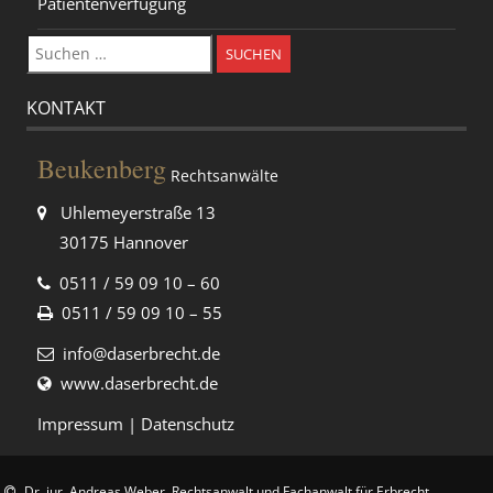
Patientenverfügung
Suchen
nach:
KONTAKT
Beukenberg
Rechtsanwälte
Uhlemeyerstraße 13
30175 Hannover
0511 / 59 09 10 – 60
0511 / 59 09 10 – 55
info@daserbrecht.de
www.daserbrecht.de
Impressum
|
Datenschutz
Dr. jur. Andreas Weber, Rechtsanwalt und Fachanwalt für Erbrecht