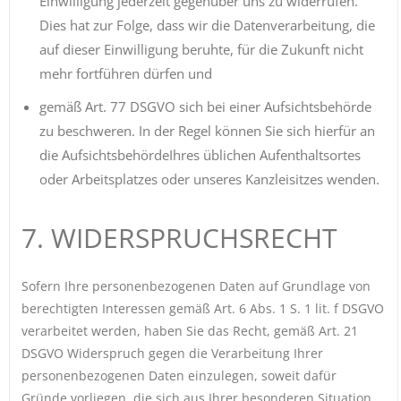
Einwilligung jederzeit gegenüber uns zu widerrufen.
Dies hat zur Folge, dass wir die Datenverarbeitung, die
auf dieser Einwilligung beruhte, für die Zukunft nicht
mehr fortführen dürfen und
gemäß Art. 77 DSGVO sich bei einer Aufsichtsbehörde
zu beschweren. In der Regel können Sie sich hierfür an
die AufsichtsbehördeIhres üblichen Aufenthaltsortes
oder Arbeitsplatzes oder unseres Kanzleisitzes wenden.
7. WIDERSPRUCHSRECHT
Sofern Ihre personenbezogenen Daten auf Grundlage von
berechtigten Interessen gemäß Art. 6 Abs. 1 S. 1 lit. f DSGVO
verarbeitet werden, haben Sie das Recht, gemäß Art. 21
DSGVO Widerspruch gegen die Verarbeitung Ihrer
personenbezogenen Daten einzulegen, soweit dafür
Gründe vorliegen, die sich aus Ihrer besonderen Situation