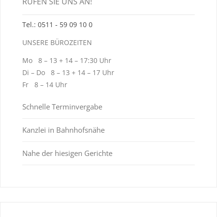
RUFEN SIE UNS AN!
Tel.: 0511 ‑ 59 09 10 0
UNSERE BÜROZEITEN
Mo 8 – 13 + 14 – 17:30 Uhr
Di – Do 8 – 13 + 14 – 17 Uhr
Fr 8 – 14 Uhr
Schnelle Terminvergabe
Kanzlei in Bahnhofsnähe
Nahe der hiesigen Gerichte