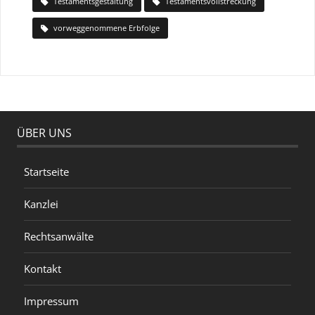
Testamentsgestaltung
Testamentsvollstreckung
vorweggenommene Erbfolge
ÜBER UNS
Startseite
Kanzlei
Rechtsanwälte
Kontakt
Impressum