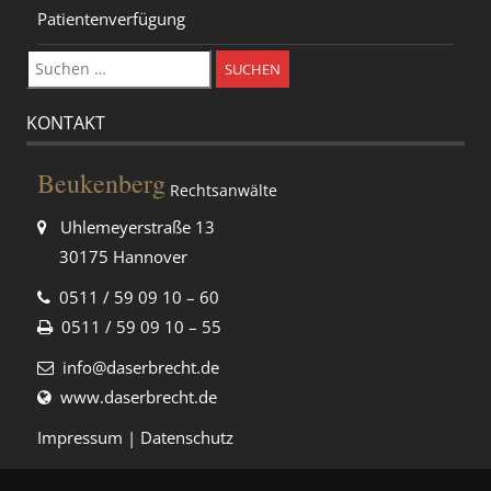
Patientenverfügung
Suchen
nach:
KONTAKT
Beukenberg
Rechtsanwälte
Uhlemeyerstraße 13
30175 Hannover
0511 / 59 09 10 – 60
0511 / 59 09 10 – 55
info@daserbrecht.de
www.daserbrecht.de
Impressum
|
Datenschutz