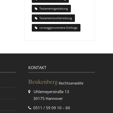
Testamentsgestaltung
Testamentsvollstreckung
vorweggenommene Erbfolge
KONTAKT
Beukenberg
Rechtsanwälte
Uhlemeyerstraße 13
30175 Hannover
0511 / 59 09 10 – 60