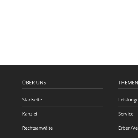
ÜBER UNS
THEME
Startseite
Leistung
Kanzlei
Service
Rechtsanwälte
Erben/Ve