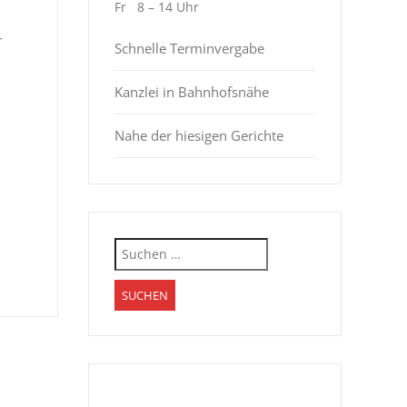
Fr 8 – 14 Uhr
r
Schnelle Terminvergabe
Kanzlei in Bahnhofsnähe
Nahe der hiesigen Gerichte
Suchen
nach: