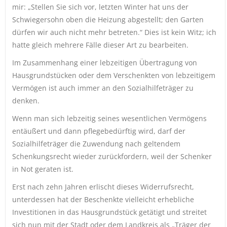
mir: „Stellen Sie sich vor, letzten Winter hat uns der
Schwiegersohn oben die Heizung abgestellt; den Garten
dürfen wir auch nicht mehr betreten.“ Dies ist kein Witz; ich
hatte gleich mehrere Fälle dieser Art zu bearbeiten.
Im Zusammenhang einer lebzeitigen Übertragung von
Hausgrundstücken oder dem Verschenkten von lebzeitigem
Vermögen ist auch immer an den Sozialhilfeträger zu
denken.
Wenn man sich lebzeitig seines wesentlichen Vermögens
entäußert und dann pflegebedürftig wird, darf der
Sozialhilfeträger die Zuwendung nach geltendem
Schenkungsrecht wieder zurückfordern, weil der Schenker
in Not geraten ist.
Erst nach zehn Jahren erlischt dieses Widerrufsrecht,
unterdessen hat der Beschenkte vielleicht erhebliche
Investitionen in das Hausgrundstück getätigt und streitet
sich nun mit der Stadt oder dem Landkreis als „Träger der