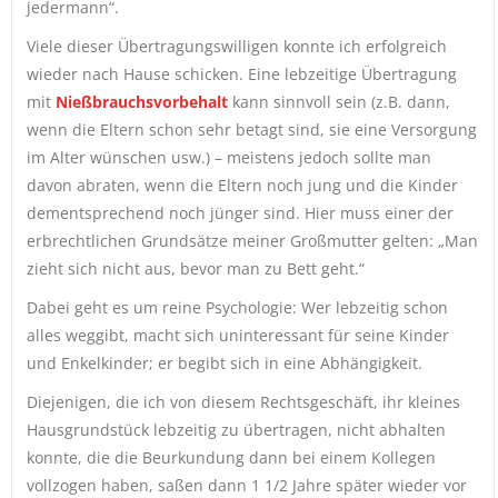
jedermann“.
Viele dieser Übertragungswilligen konnte ich erfolgreich
wieder nach Hause schicken. Eine lebzeitige Übertragung
mit
Nießbrauchsvorbehalt
kann sinnvoll sein (z.B. dann,
wenn die Eltern schon sehr betagt sind, sie eine Versorgung
im Alter wünschen usw.) – meistens jedoch sollte man
davon abraten, wenn die Eltern noch jung und die Kinder
dementsprechend noch jünger sind. Hier muss einer der
erbrechtlichen Grundsätze meiner Großmutter gelten: „Man
zieht sich nicht aus, bevor man zu Bett geht.“
Dabei geht es um reine Psychologie: Wer lebzeitig schon
alles weggibt, macht sich uninteressant für seine Kinder
und Enkelkinder; er begibt sich in eine Abhängigkeit.
Diejenigen, die ich von diesem Rechtsgeschäft, ihr kleines
Hausgrundstück lebzeitig zu übertragen, nicht abhalten
konnte, die die Beurkundung dann bei einem Kollegen
vollzogen haben, saßen dann 1 1/2 Jahre später wieder vor