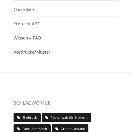
Checkliste
Erbrecht ABC
Wissen – FAQ
Vordrucke/Muster
SCHLAGWÖRTER
Ehebruch
Fachanwalt für Erbrecht
Familiärer Streit
Grober Undank