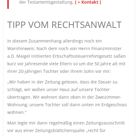
der Testamentsgestaltung.
[ > Kontakt ]
TIPP VOM RECHTSANWALT
In diesem Zusammenhang allerdings noch ein
Warnhinweis: Nach dem noch von Herrn Finanzminister
a.D. Maigel initiierten Erbschaftssteuerrefomgesetz saßen
kurz vor Jahresende viele Eltern so um die 50 Jahre alt mit
ihrer 20-jährigen Tochter oder ihrem Sohn vor mir:
„Wir haben in der Zeitung gelesen, dass die Steuer zu
schlägt, wir wollen unser Haus auf unsere Tochter
übertragen. Wir wohnen dann oben in der Zweizimmer-
Wohnung; unsere Tochter soll dann unten im Erdgeschoss
wohnen.“
Man legte mir dann regelmäßig einen Zeitungsausschnitt
vor aus einer Zeitungsblättchenspalte „recht für