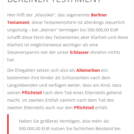
Hier hilft der „Klassiker“, das sogenannte
Berliner
Testament
, diese Testamentsform ist allerdings steuerlich
ungünstig – bei „kleinen“ Vermögen bis 500.000,00 EUR
schafft diese Form des Testamentes aber Klarheit und diese
Klarheit ist möglicherweise wichtiger als eine
Steuerersparnis von der unser
Erblasser
ohnehin nichts
hat.
Die Ehegatten setzen sich also als
Alleinerben
ein;
bestimmen ihre Kinder als Schlusserben nach dem
Längslebenden und verfügen weiter, dass ein Kind, dass
seinen
Pflichtteil
nach dem Tod eines Elternteils geltend
macht, im zweiten Erbfall nämlich nach dem Tod des
zweiten Elternteils auch nur den
Pflichtteil
erhält.
Haben Sie größeres Vermögen, also mehr als
500.000,00 EUR nutzen Sie fachlichen Beistand bei