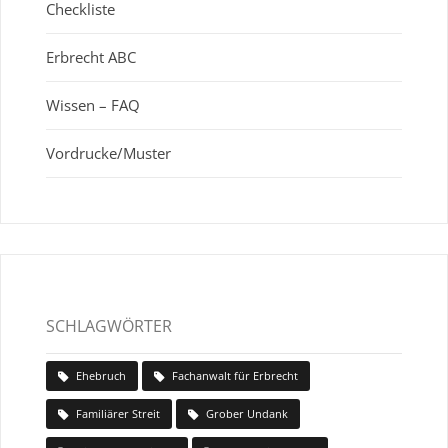
Checkliste
Erbrecht ABC
Wissen – FAQ
Vordrucke/Muster
SCHLAGWÖRTER
Ehebruch
Fachanwalt für Erbrecht
Familiärer Streit
Grober Undank