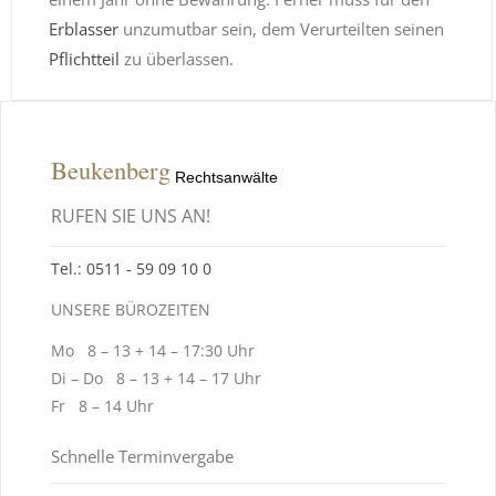
Erblasser
unzumutbar sein, dem Verurteilten seinen
Pflichtteil
zu überlassen.
Beukenberg
Rechtsanwälte
RUFEN SIE UNS AN!
Tel.: 0511 ‑ 59 09 10 0
UNSERE BÜROZEITEN
Mo 8 – 13 + 14 – 17:30 Uhr
Di – Do 8 – 13 + 14 – 17 Uhr
Fr 8 – 14 Uhr
Schnelle Terminvergabe