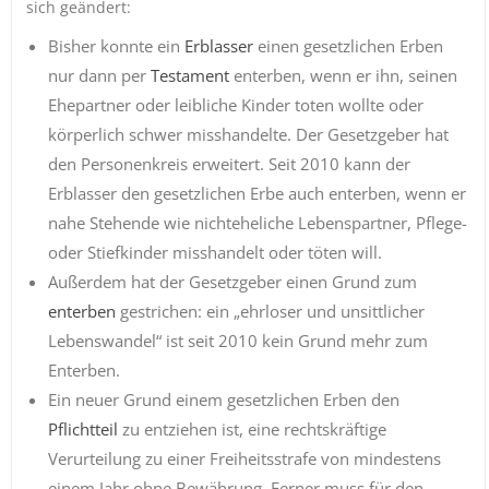
sich geändert:
Bisher konnte ein
Erblasser
einen gesetzlichen Erben
nur dann per
Testament
enterben, wenn er ihn, seinen
Ehepartner oder leibliche Kinder toten wollte oder
körperlich schwer misshandelte. Der Gesetzgeber hat
den Personenkreis erweitert. Seit 2010 kann der
Erblasser den gesetzlichen Erbe auch enterben, wenn er
nahe Stehende wie nichteheliche Lebenspartner, Pflege-
oder Stiefkinder misshandelt oder töten will.
Außerdem hat der Gesetzgeber einen Grund zum
enterben
gestrichen: ein „ehrloser und unsittlicher
Lebenswandel“ ist seit 2010 kein Grund mehr zum
Enterben.
Ein neuer Grund einem gesetzlichen Erben den
Pflichtteil
zu entziehen ist, eine rechtskräftige
Verurteilung zu einer Freiheitsstrafe von mindestens
einem Jahr ohne Bewährung. Ferner muss für den