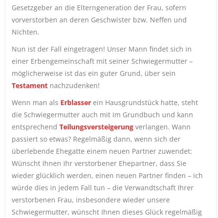
Gesetzgeber an die Elterngeneration der Frau, sofern
vorverstorben an deren Geschwister bzw. Neffen und
Nichten.
Nun ist der Fall eingetragen! Unser Mann findet sich in
einer Erbengemeinschaft mit seiner Schwiegermutter –
möglicherweise ist das ein guter Grund, über sein
Testament
nachzudenken!
Wenn man als
Erblasser
ein Hausgrundstück hatte, steht
die Schwiegermutter auch mit im Grundbuch und kann
entsprechend
Teilungsversteigerung
verlangen. Wann
passiert so etwas? Regelmäßig dann, wenn sich der
überlebende Ehegatte einem neuen Partner zuwendet:
Wünscht Ihnen Ihr verstorbener Ehepartner, dass Sie
wieder glücklich werden, einen neuen Partner finden – ich
würde dies in jedem Fall tun – die Verwandtschaft Ihrer
verstorbenen Frau, insbesondere wieder unsere
Schwiegermutter, wünscht Ihnen dieses Glück regelmäßig