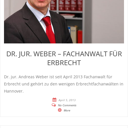
DR. JUR. WEBER – FACHANWALT FÜR
ERBRECHT
Dr. jur. Andreas Weber ist seit April 2013 Fachanwalt für
Erbrecht und gehört zu den wenigen Erbrechtfachanwälten in
Hannover.
April 5, 2013
No Comments
More