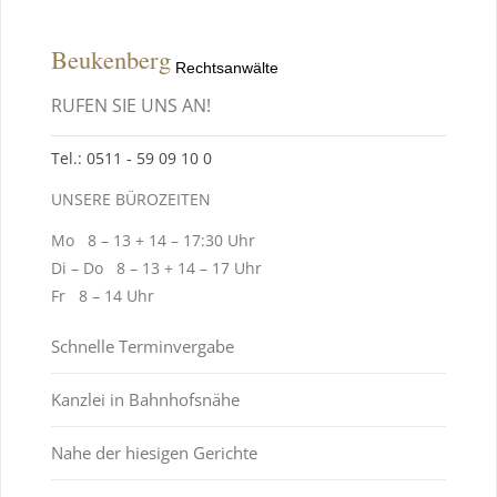
Beukenberg
Rechtsanwälte
RUFEN SIE UNS AN!
Tel.: 0511 ‑ 59 09 10 0
UNSERE BÜROZEITEN
Mo 8 – 13 + 14 – 17:30 Uhr
Di – Do 8 – 13 + 14 – 17 Uhr
Fr 8 – 14 Uhr
Schnelle Terminvergabe
Kanzlei in Bahnhofsnähe
Nahe der hiesigen Gerichte