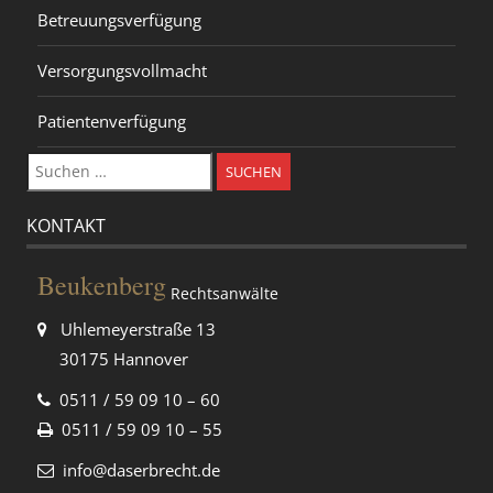
Betreuungsverfügung
Versorgungsvollmacht
Patientenverfügung
Suchen
nach:
KONTAKT
Beukenberg
Rechtsanwälte
Uhlemeyerstraße 13
30175 Hannover
0511 / 59 09 10 – 60
0511 / 59 09 10 – 55
info@daserbrecht.de